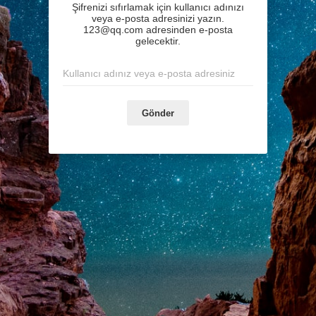
Şifrenizi sıfırlamak için kullanıcı adınızı
veya e-posta adresinizi yazın.
123@qq.com adresinden e-posta
gelecektir.
Gönder